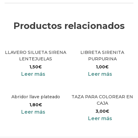
Productos relacionados
LLAVERO SILUETA SIRENA
LIBRETA SIRENITA
LENTEJUELAS
PURPURINA
1,50
€
1,00
€
Leer más
Leer más
Abridor llave plateado
TAZA PARA COLOREAR EN
CAJA
1,80
€
3,00
€
Leer más
Leer más