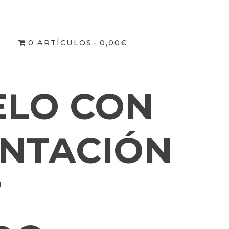
AÑUELO CON PRESENTACIÓN KRAFT
0 ARTÍCULOS
0,00€
ELO CON
NTACIÓN
T