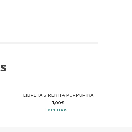
s
s
LIBRETA SIRENITA PURPURINA
1,00
€
Leer más