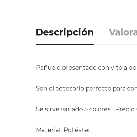
Descripción
Valor
Pañuelo presentado con vitola de r
Son el accesorio perfecto para c
Se sirve variado 5 colores . Precio 
Material: Poliéster.