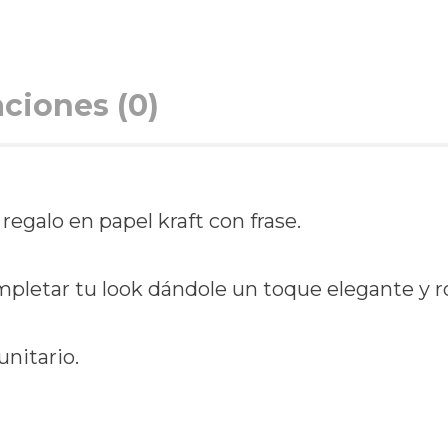
aciones (0)
egalo en papel kraft con frase.
ompletar tu look dándole un toque elegante y 
unitario.