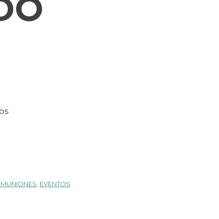
DO
EOS
MUNIONES
,
EVENTOS