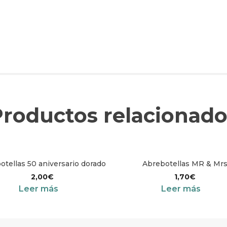
Productos relacionado
otellas 50 aniversario dorado
Abrebotellas MR & Mr
2,00
€
1,70
€
Leer más
Leer más