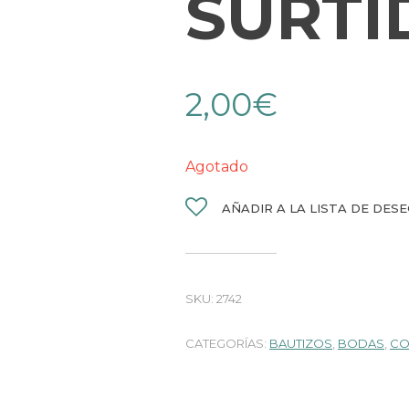
SURTI
2,00
€
Agotado
AÑADIR A LA LISTA DE DES
SKU:
2742
CATEGORÍAS:
BAUTIZOS
,
BODAS
,
CO