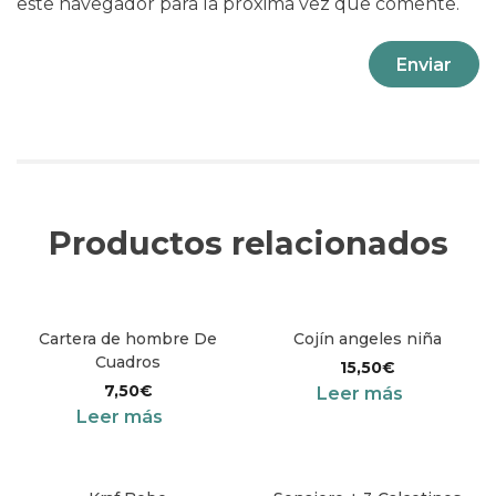
este navegador para la próxima vez que comente.
Productos relacionados
Cartera de hombre De
Cojín angeles niña
Cuadros
15,50
€
7,50
€
Leer más
Leer más