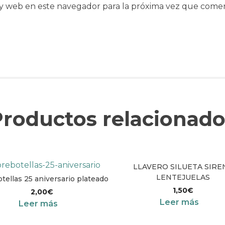
y web en este navegador para la próxima vez que come
Productos relacionado
LLAVERO SILUETA SIRE
LENTEJUELAS
tellas 25 aniversario plateado
1,50
€
2,00
€
Leer más
Leer más