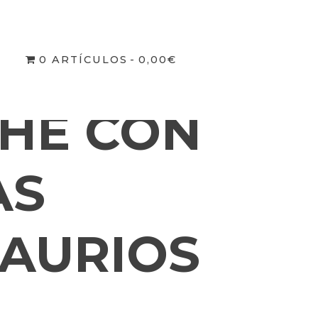
STUCHE CON 5 CERAS DINOSAURIOS
0 ARTÍCULOS
0,00€
HE CON
AS
AURIOS