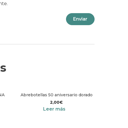
nte.
s
NA
Abrebotellas 50 aniversario dorado
2,00
€
Leer más