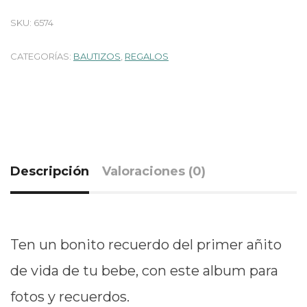
SKU:
6574
CATEGORÍAS:
BAUTIZOS
,
REGALOS
Descripción
Valoraciones (0)
Ten un bonito recuerdo del primer añito
de vida de tu bebe, con este album para
fotos y recuerdos.