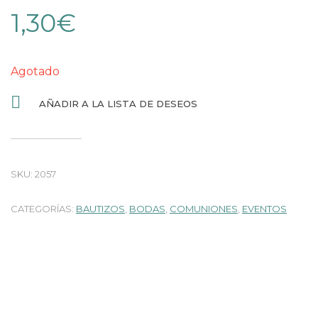
1,30
€
Agotado
AÑADIR A LA LISTA DE DESEOS
SKU:
2057
CATEGORÍAS:
BAUTIZOS
,
BODAS
,
COMUNIONES
,
EVENTOS